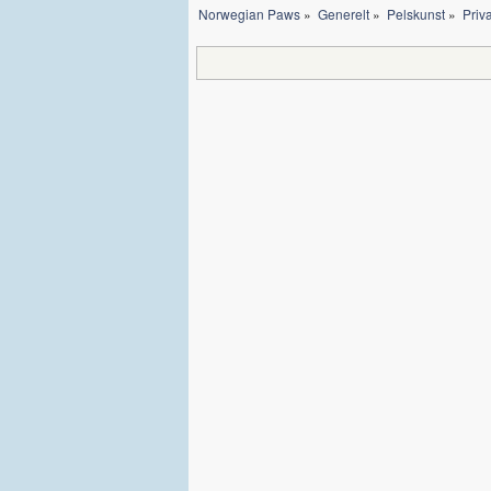
Norwegian Paws
»
Generelt
»
Pelskunst
»
Priva