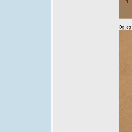
Og jeg 