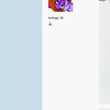
Innlegg: 38