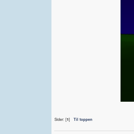
Sider: [
1
]
Til toppen