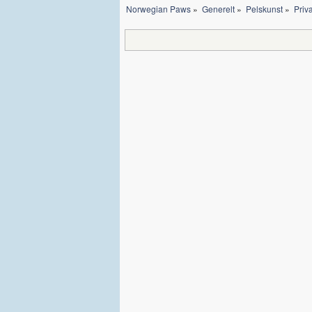
Norwegian Paws
»
Generelt
»
Pelskunst
»
Priva