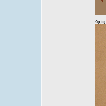
Og jeg 