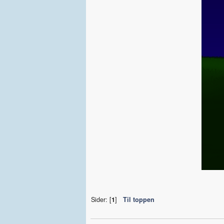
Sider: [
1
]
Til toppen