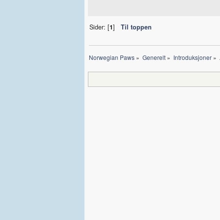
Sider: [
1
]
Til toppen
Norwegian Paws
»
Generelt
»
Introduksjoner
»