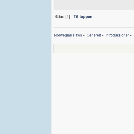
Sider: [
1
]
Til toppen
Norwegian Paws
»
Generelt
»
Introduksjoner
»