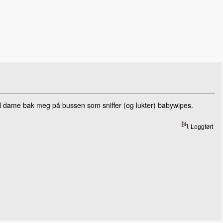
mmal dame bak meg på bussen som sniffer (og lukter) babywipes.
Loggført