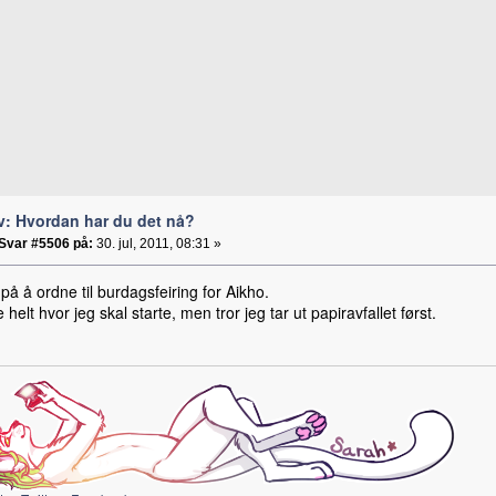
v: Hvordan har du det nå?
Svar #5506 på:
30. jul, 2011, 08:31 »
på å ordne til burdagsfeiring for Aikho.
e helt hvor jeg skal starte, men tror jeg tar ut papiravfallet først.