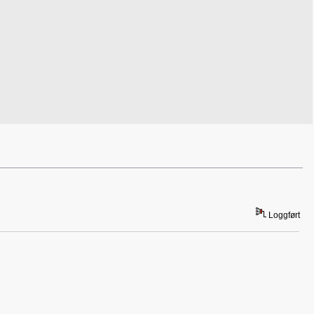
Loggført