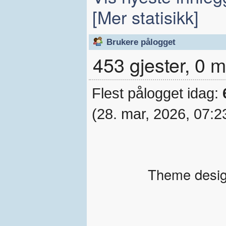
[Mer statisikk]
Brukere pålogget
453 gjester, 0
Flest pålogget idag:
(28. mar, 2026, 07:2
Theme desig