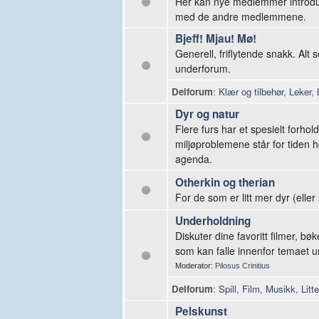
Her kan nye medlemmer introdus
med de andre medlemmene.
Bjeff! Mjau! Mø!
Generell, friflytende snakk. Alt
underforum.
Delforum
:
Klær og tilbehør
,
Leker
,
Dyr og natur
Flere furs har et spesielt forhold
miljøproblemene står for tiden
agenda.
Otherkin og therian
For de som er litt mer dyr (ell
Underholdning
Diskuter dine favoritt filmer, bøk
som kan falle innenfor temaet 
Moderator:
Pilosus Crinitius
Delforum
:
Spill
,
Film
,
Musikk
,
Litt
Pelskunst