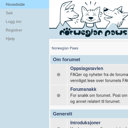
Hovedside
Søk
Logg inn
Registrer
Hjelp
Norwegian Paws
Om forumet
Oppslagstavlen
FAQer og nyheter fra de forum
vennligst lese over forumets FA
Forumsnakk
For snakk om forumet. Post om p
og annet relatert til forumet.
Generelt
Introduksjoner