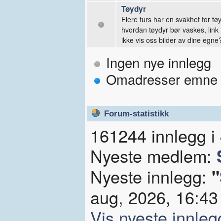
Tøydyr
Flere furs har en svakhet for tø
hvordan tøydyr bør vaskes, link
ikke vis oss bilder av dine egne
Ingen nye innlegg
Omadresser emne
Forum-statistikk
161244 innlegg 
Nyeste medlem:
Nyeste innlegg:
"
aug, 2026, 16:43 
Vis nyeste innleg